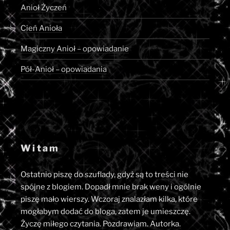
Anioł Życzeń
Cień Anioła
Magiczny Anioł – opowiadanie
Pół-Anioł – opowiadania
Witam
Ostatnio piszę do szuflady, gdyż są to treści nie
spójne z blogiem. Dopadł mnie brak weny i ogólnie
piszę mało wierszy. Wczoraj znalazłam kilka, które
mogłabym dodać do bloga, zatem je umieszczę.
Życzę miłego czytania. Pozdrawiam. Autorka.