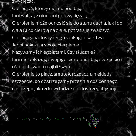
zwyciężać.
Cierpią Ci, którzy się mu poddają.
Inni walczą z nim i oni go zwyciężają.
Cierpienie może odnosić się do stanu ducha, jak i do
ciała Ci co cierpią na ciele, potrafią je zwalczyć.
Cierpiący na duszy długo szukają lekarstwa.
Jedni pokazują swoje cierpienie
Nazywamy ich egoistami. Czy słusznie?
Inni nie pokazują swojego cierpienia dają szczęście i
uśmiech swoim najbliższym.
Cierpienie to płacz, smutek, rozpacz, a niekiedy
szczęście, bo dostrzegamy przez nie coś cennego,
coś czego jako zdrowi ludzie nie dostrzeglibyśmy…