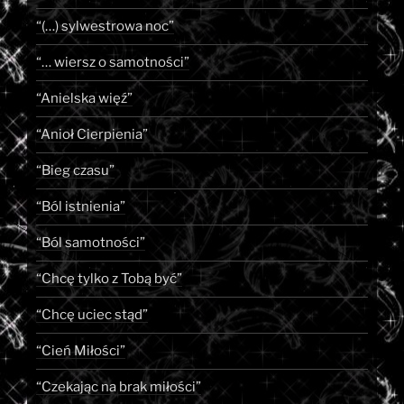
“(…) sylwestrowa noc”
“… wiersz o samotności”
“Anielska więź”
“Anioł Cierpienia”
“Bieg czasu”
“Ból istnienia”
“Ból samotności”
“Chcę tylko z Tobą być”
“Chcę uciec stąd”
“Cień Miłości”
“Czekając na brak miłości”