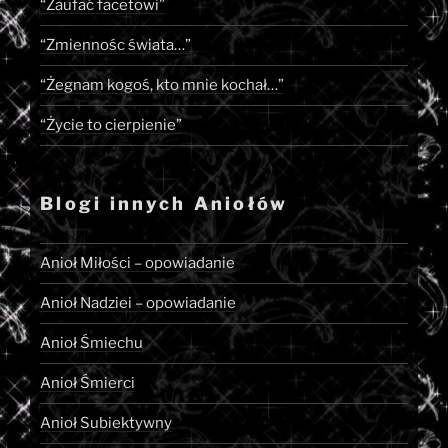
“Zaufać facetowi”
“Zmiennośc świata…”
“Żegnam kogoś, kto mnie kochał…”
“Życie to cierpienie”
Blogi innych Aniołów
Anioł Miłości – opowiadanie
Anioł Nadziei – opowiadanie
Anioł Śmiechu
Anioł Śmierci
Anioł Subiektywny