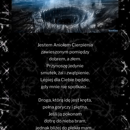
Jestem Aniołem Cierpienia
zawieszonym pomiędzy
dobrem, a złem.
Przynoszę jedynie
smutek, żal i zwątpienie.
Lepiej dla Ciebie będzie,
gdy mnie nie spotkasz…
Droga, którą idę jest kręta,
pełna goryczy i piętna.
Jeśli ją pokonam
dotrę do nieba bram,
jednak bliżej do piekła mam…