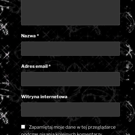
Nazwa
*
Adres email
*
Witryna internetowa
Zapamiętaj moje dane w tej przeglądarce
podczas pisania kolejnych komentarzy.