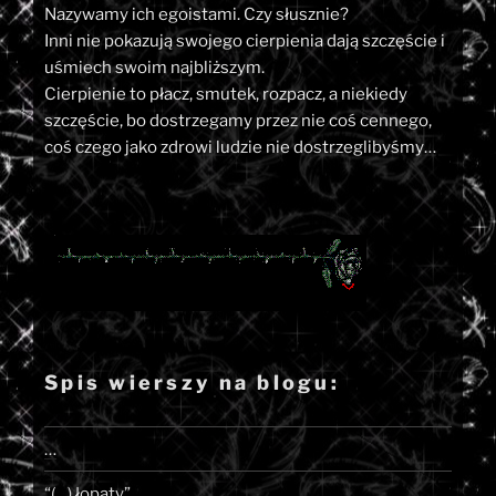
Nazywamy ich egoistami. Czy słusznie?
Inni nie pokazują swojego cierpienia dają szczęście i
uśmiech swoim najbliższym.
Cierpienie to płacz, smutek, rozpacz, a niekiedy
szczęście, bo dostrzegamy przez nie coś cennego,
coś czego jako zdrowi ludzie nie dostrzeglibyśmy…
Spis wierszy na blogu:
…
“(…) łopaty”