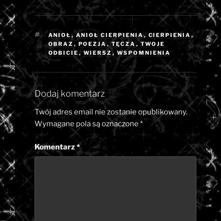
TAGI
ANIOŁ
,
ANIOŁ CIERPIENIA
,
CIERPIENIA
,
OBRAZ
,
POEZJA
,
TĘCZA
,
TWOJE
ODBICIE
,
WIERSZ
,
WSPOMNIENIA
Dodaj komentarz
Twój adres email nie zostanie opublikowany.
Wymagane pola są oznaczone
*
Komentarz
*