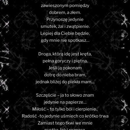
zawieszonym pomiędzy
dobrem, a złem.
Przynoszę jedynie
smutek, żal i zwątpienie.
Lepiej dla Ciebie będzie,
gdy mnie nie spotkasz…
Droga, którą idę jest kręta,
pełna goryczy i piętna.
Jeśli ją pokonam
dotrę do nieba bram,
jednak bliżej do piekła mam…
Szczęście – ja to słowo znam
jedynie na papierze…
Miłość – to tylko ból i cierpienie..
Radość -to jedynie uśmiech co krótko trwa
Zamiast tego tkwi we mnie