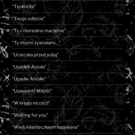
“Tęsknota”
“Twoje odbicie”
“Ty – nierealne marzenie”
“Ty moimi żywiołami…”
“Ucieczka przed sobą”
“Upadek Anioła”
“Upadłe Aniołki”
“Uzasadnić Miłość”
“W kręgu nicości”
“Waiting for you”
“Wieś miasteczkiem nazywana”