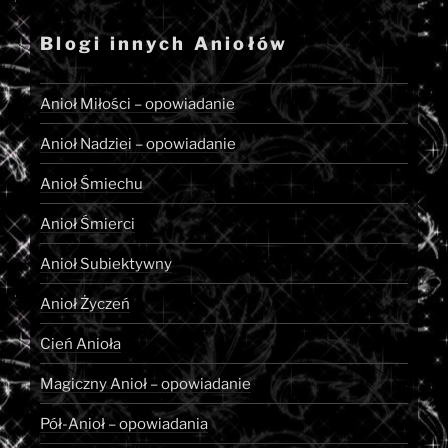
Blogi innych Aniołów
Anioł Miłości – opowiadanie
Anioł Nadziei – opowiadanie
Anioł Śmiechu
Anioł Śmierci
Anioł Subiektywny
Anioł Życzeń
Cień Anioła
Magiczny Anioł – opowiadanie
Pół-Anioł – opowiadania